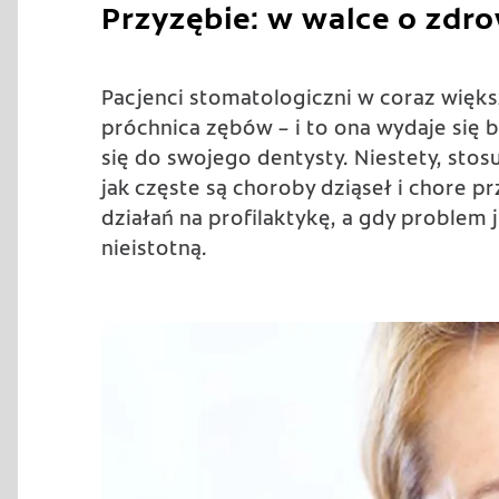
Przyzębie: w walce o zdro
Pacjenci stomatologiczni w coraz więks
próchnica zębów – i to ona wydaje się
się do swojego dentysty. Niestety, stos
jak częste są choroby dziąseł i chore 
działań na profilaktykę, a gdy problem 
nieistotną.