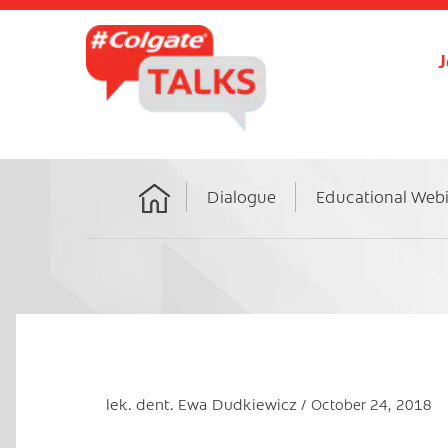
J
Dialogue
Educational Web
Home
lek. dent. Ewa Dudkiewicz
October 24, 2018