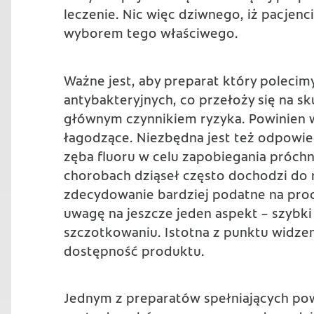
leczenie. Nic więc dziwnego, iż pacjenc
wyborem tego właściwego.
Ważne jest, aby preparat który polecim
antybakteryjnych, co przełoży się na sk
głównym czynnikiem ryzyka. Powinien w
łagodzące. Niezbędna jest też odpowie
zęba fluoru w celu zapobiegania próchn
chorobach dziąseł często dochodzi do re
zdecydowanie bardziej podatne na proce
uwagę na jeszcze jeden aspekt – szybki
szczotkowaniu. Istotna z punktu widzen
dostępność produktu.
Jednym z preparatów spełniających po