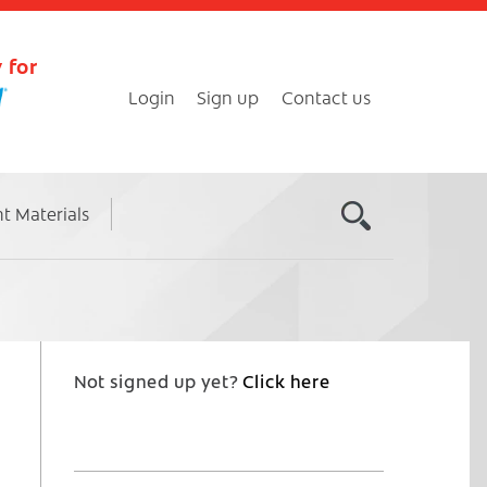
 for
Login
Sign up
Contact us
nt Materials
Not signed up yet?
Click here