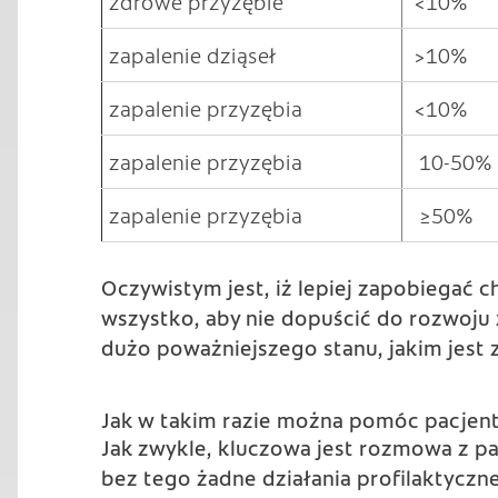
zdrowe przyzębie
<10%
zapalenie dziąseł
>10%
zapalenie przyzębia
<10%
zapalenie przyzębia
10-50%
zapalenie przyzębia
≥50%
Oczywistym jest, iż lepiej zapobiegać ch
wszystko, aby nie dopuścić do rozwoju 
dużo poważniejszego stanu, jakim jest 
Jak w takim razie można pomóc pacjent
Jak zwykle, kluczowa jest rozmowa z pa
bez tego żadne działania profilaktyczn