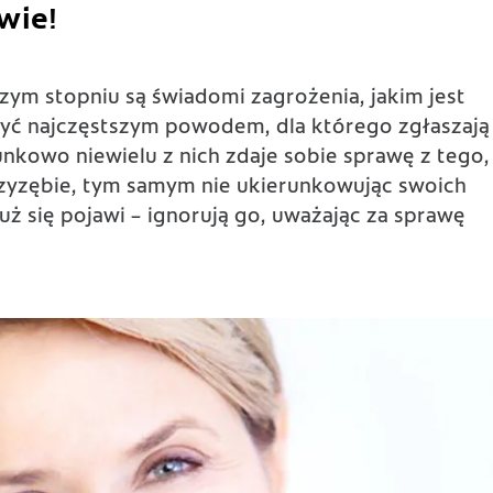
wie!
zym stopniu są świadomi zagrożenia, jakim jest
 być najczęstszym powodem, dla którego zgłaszają
unkowo niewielu z nich zdaje sobie sprawę z tego,
przyzębie, tym samym nie ukierunkowując swoich
już się pojawi – ignorują go, uważając za sprawę