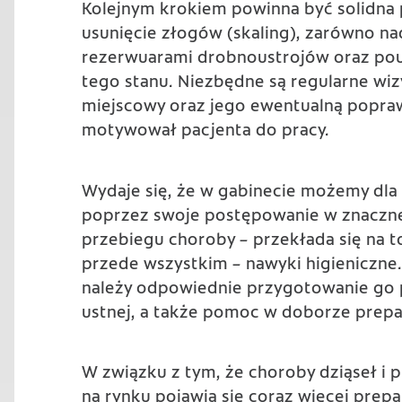
Kolejnym krokiem powinna być solidna p
usunięcie złogów (skaling), zarówno n
rezerwuarami drobnoustrojów oraz pou
tego stanu. Niezbędne są regularne wiz
miejscowy oraz jego ewentualną popraw
motywował pacjenta do pracy.
Wydaje się, że w gabinecie możemy dla 
poprzez swoje postępowanie w znaczne
przebiegu choroby – przekłada się na t
przede wszystkim – nawyki higieniczne.
należy odpowiednie przygotowanie go p
ustnej, a także pomoc w doborze prepa
W związku z tym, że choroby dziąseł i pr
na rynku pojawia się coraz więcej pre