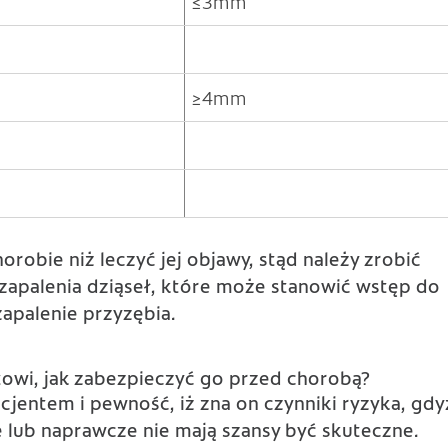
≤3mm
≥4mm
orobie niż leczyć jej objawy, stąd należy zrobić
zapalenia dziąseł, które może stanowić wstęp do
zapalenie przyzębia.
owi, jak zabezpieczyć go przed chorobą?
cjentem i pewność, iż zna on czynniki ryzyka, gdy
e lub naprawcze nie mają szansy być skuteczne.