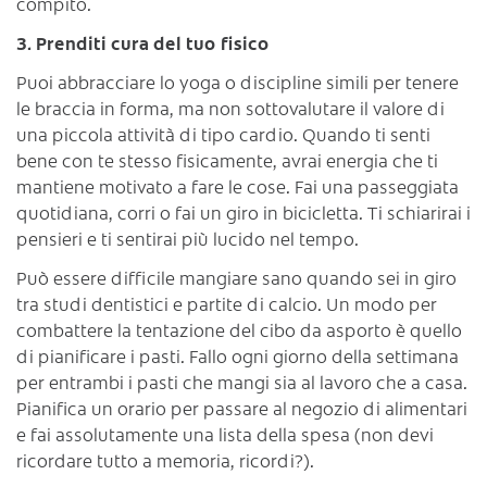
compito.
3. Prenditi cura del tuo fisico
Puoi abbracciare lo yoga o discipline simili per tenere
le braccia in forma, ma non sottovalutare il valore di
una piccola attività di tipo cardio. Quando ti senti
bene con te stesso fisicamente, avrai energia che ti
mantiene motivato a fare le cose. Fai una passeggiata
quotidiana, corri o fai un giro in bicicletta. Ti schiarirai i
pensieri e ti sentirai più lucido nel tempo.
Può essere difficile mangiare sano quando sei in giro
tra studi dentistici e partite di calcio. Un modo per
combattere la tentazione del cibo da asporto è quello
di pianificare i pasti. Fallo ogni giorno della settimana
per entrambi i pasti che mangi sia al lavoro che a casa.
Pianifica un orario per passare al negozio di alimentari
e fai assolutamente una lista della spesa (non devi
ricordare tutto a memoria, ricordi?).