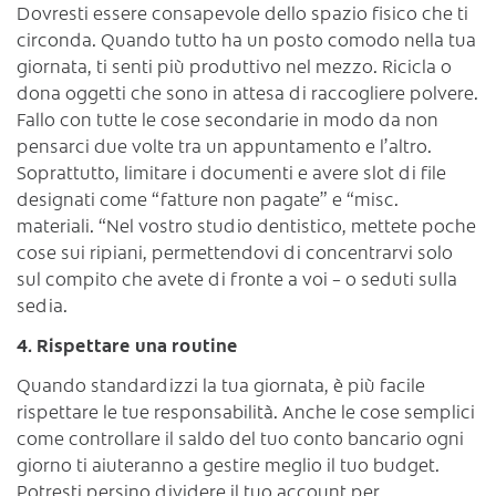
Dovresti essere consapevole dello spazio fisico che ti
circonda. Quando tutto ha un posto comodo nella tua
giornata, ti senti più produttivo nel mezzo. Ricicla o
dona oggetti che sono in attesa di raccogliere polvere.
Fallo con tutte le cose secondarie in modo da non
pensarci due volte tra un appuntamento e l’altro.
Soprattutto, limitare i documenti e avere slot di file
designati come “fatture non pagate” e “misc.
materiali. “Nel vostro studio dentistico, mettete poche
cose sui ripiani, permettendovi di concentrarvi solo
sul compito che avete di fronte a voi – o seduti sulla
sedia.
4. Rispettare una routine
Quando standardizzi la tua giornata, è più facile
rispettare le tue responsabilità. Anche le cose semplici
come controllare il saldo del tuo conto bancario ogni
giorno ti aiuteranno a gestire meglio il tuo budget.
Potresti persino dividere il tuo account per