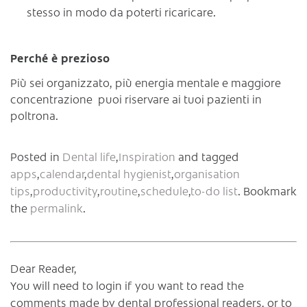
stesso in modo da poterti ricaricare.
Perché è prezioso
Più sei organizzato, più energia mentale e maggiore
concentrazione puoi riservare ai tuoi pazienti in
poltrona.
Posted in
Dental life
,
Inspiration
and tagged
apps
,
calendar
,
dental hygienist
,
organisation
tips
,
productivity
,
routine
,
schedule
,
to-do list
. Bookmark
the
permalink
.
Dear Reader,
You will need to login if you want to read the
comments made by dental professional readers, or to