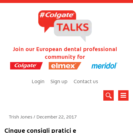
Join our European dental professional
community for
Login
Sign up
Contact us
Trish Jones
December 22, 2017
Cinque consigli pratici e