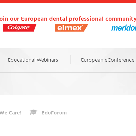
oin our European dental professional community
Educational Webinars
European eConference
We Care!
EduForum