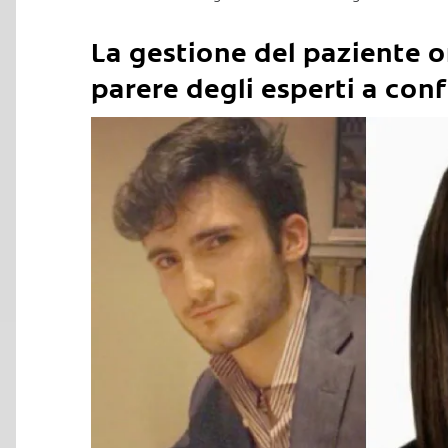
La gestione del paziente o
parere degli esperti a con
C