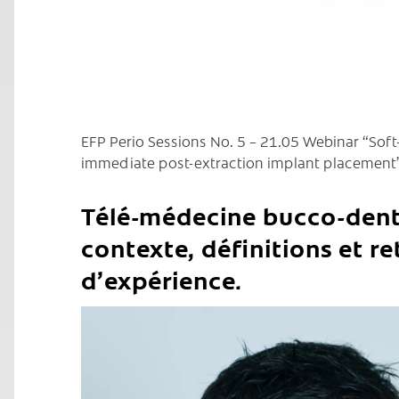
EFP Perio Sessions No. 5 – 21.05 Webinar “Sof
immediate post-extraction implant placement”
Télé-médecine bucco-dent
contexte, définitions et re
d’expérience.