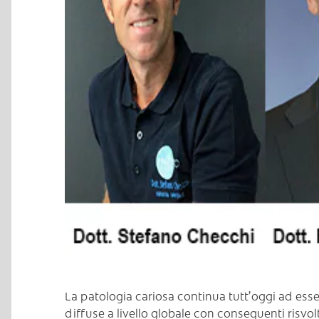
C
La patologia cariosa continua tutt’oggi ad esse
diffuse a livello globale con conseguenti risvolt