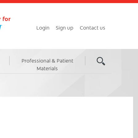
 for
Login
Sign up
Contact us
Professional & Patient
Materials