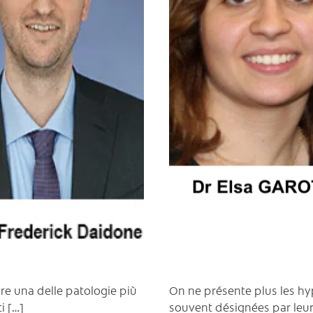
re una delle patologie più
On ne présente plus les hyp
i […]
souvent désignées par leu