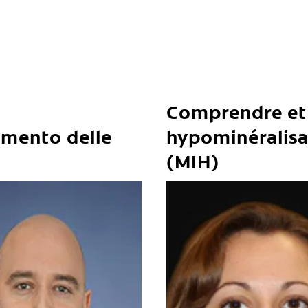
Comprendre et t
tamento delle
hypominéralisat
(MIH)