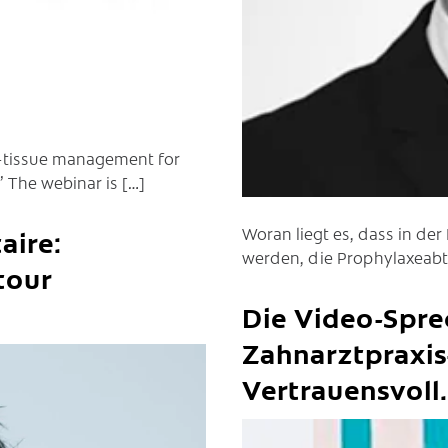
t-tissue management for
 The webinar is […]
Woran liegt es, dass in de
aire:
werden, die Prophylaxeabte
tour
Die Video-Spre
Zahnarztpraxis
Vertrauensvoll