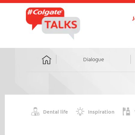
J
Dialogue
Home
Dental life
Inspiration