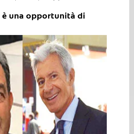
 è una opportunità di
C