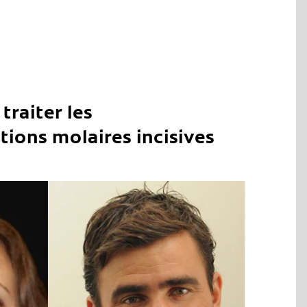
raiter les
ions molaires incisives