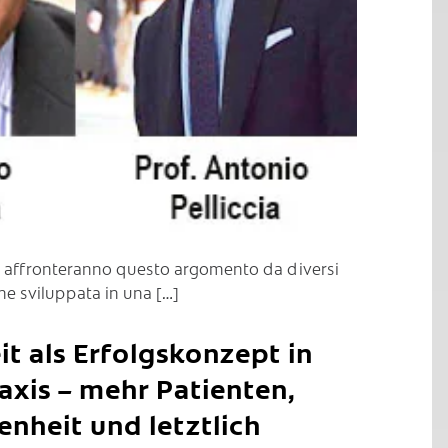
ori affronteranno questo argomento da diversi
one sviluppata in una […]
 als Erfolgskonzept in
axis – mehr Patienten,
enheit und letztlich