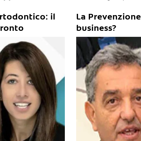
rtodontico: il
La Prevenzione
fronto
business?