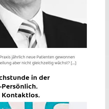
r Praxis jährlich neue Patienten gewonnen
ilung aber nicht gleichzeitig wächst? […]
chstunde in der
-Persönlich.
. Kontaktlos.