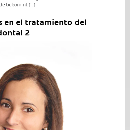
nde bekommt […]
 en el tratamiento del
dontal 2
C