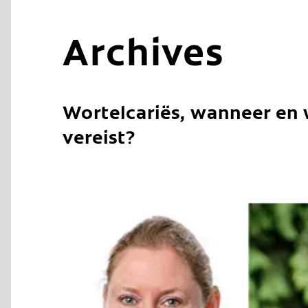
Archives
Wortelcariës, wanneer en w
vereist?