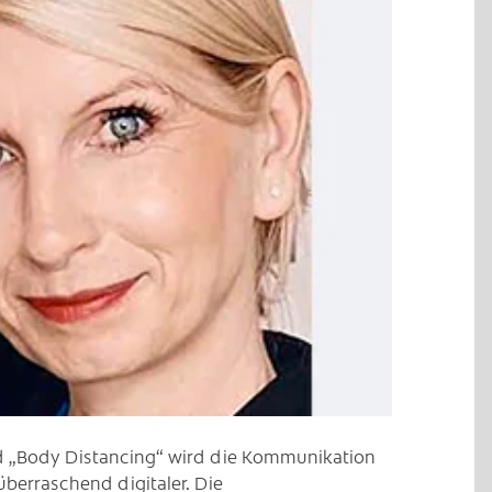
C
d „Body Distancing“ wird die Kommunikation
überraschend digitaler. Die