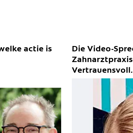
elke actie is
Die Video-Spre
Zahnarztpraxis
Vertrauensvoll