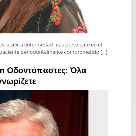
es la sexta enfermedad más prevalente en el
 paciente periodontalmente comprometido […]
on Οδοντόπαστες: Όλα
γνωρίζετε