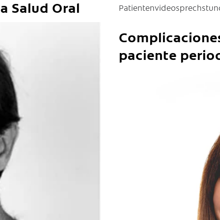
a Salud Oral
Patientenvideosprechstu
Complicaciones
paciente perio