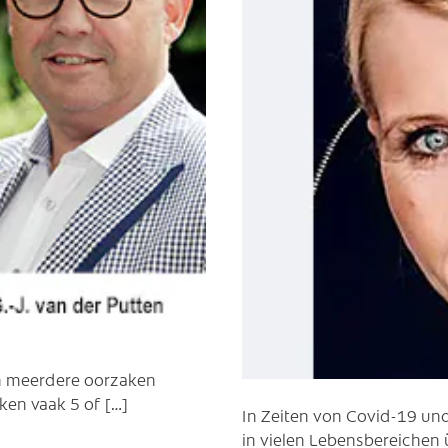
an meerdere oorzaken
en vaak 5 of […]
In Zeiten von Covid-19 un
in vielen Lebensbereichen 