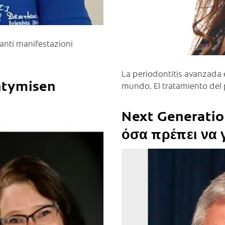
tanti manifestazioni
La periodontitis avanzada 
ntymisen
mundo. El tratamiento del
Next Generati
όσα πρέπει να 