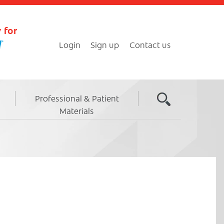
 for
Login
Sign up
Contact us
Professional & Patient
Materials