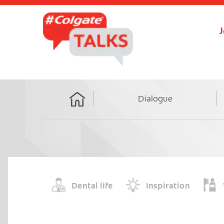
J
Dialogue
Home
Dental life
Inspiration