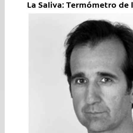
La Saliva: Termómetro de l
C