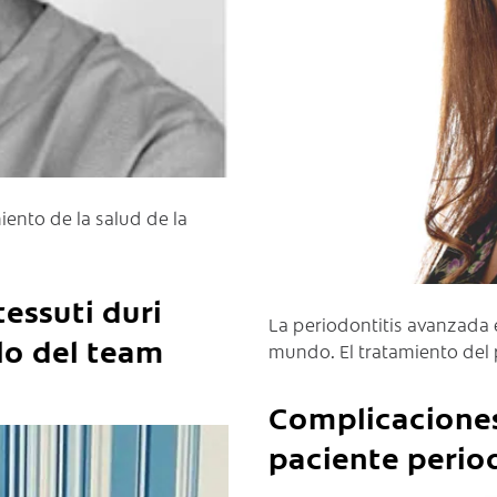
iento de la salud de la
tessuti duri
La periodontitis avanzada 
olo del team
mundo. El tratamiento del
Complicaciones
paciente perio