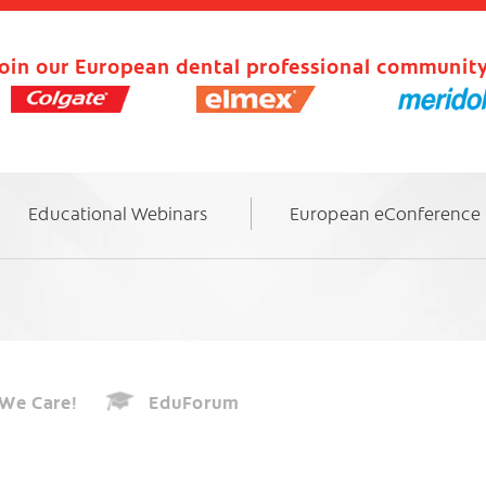
oin our European dental professional community
Educational Webinars
European eConference
We Care!
EduForum