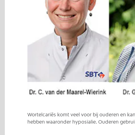
C
Wortelcariës komt veel voor bij ouderen en k
hebben waaronder hyposialie. Ouderen gebruik