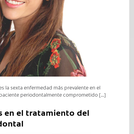
es la sexta enfermedad más prevalente en el
 paciente periodontalmente comprometido […]
 en el tratamiento del
dontal