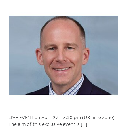
C
LIVE EVENT on April 27 – 7:30 pm (UK time zone)
The aim of this exclusive event is […]