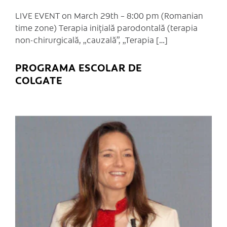
LIVE EVENT on March 29th – 8:00 pm (Romanian
time zone) Terapia iniţială parodontală (terapia
non-chirurgicală, „cauzală”, „Terapia […]
PROGRAMA ESCOLAR DE
COLGATE
C