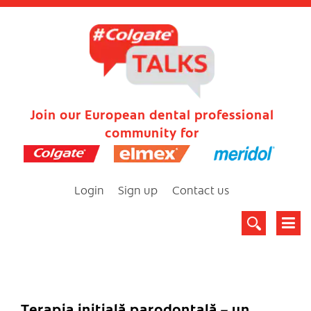
Join our European dental professional
community for
Login
Sign up
Contact us
Terapia iniţială parodontală – un