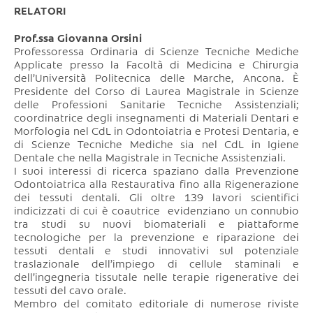
RELATORI
Prof.ssa Giovanna Orsini
Professoressa Ordinaria di Scienze Tecniche Mediche
Applicate presso la Facoltà di Medicina e Chirurgia
dell’Università Politecnica delle Marche, Ancona. È
Presidente del Corso di Laurea Magistrale in Scienze
delle Professioni Sanitarie Tecniche Assistenziali;
coordinatrice degli insegnamenti di Materiali Dentari e
Morfologia nel CdL in Odontoiatria e Protesi Dentaria, e
di Scienze Tecniche Mediche sia nel CdL in Igiene
Dentale che nella Magistrale in Tecniche Assistenziali.
I suoi interessi di ricerca spaziano dalla Prevenzione
Odontoiatrica alla Restaurativa fino alla Rigenerazione
dei tessuti dentali. Gli oltre 139 lavori scientifici
indicizzati di cui è coautrice evidenziano un connubio
tra studi su nuovi biomateriali e piattaforme
tecnologiche per la prevenzione e riparazione dei
tessuti dentali e studi innovativi sul potenziale
traslazionale dell’impiego di cellule staminali e
dell’ingegneria tissutale nelle terapie rigenerative dei
tessuti del cavo orale.
Membro del comitato editoriale di numerose riviste