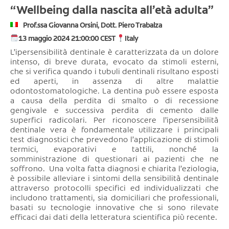
“Wellbeing dalla nascita all’età adulta”
Prof.ssa Giovanna Orsini, Dott. Piero Trabalza
13 maggio 2024 21:00:00 CEST
Italy
L’ipersensibilità dentinale è caratterizzata da un dolore
intenso, di breve durata, evocato da stimoli esterni,
che si verifica quando i tubuli dentinali risultano esposti
ed aperti, in assenza di altre malattie
odontostomatologiche. La dentina può essere esposta
a causa della perdita di smalto o di recessione
gengivale e successiva perdita di cemento dalle
superfici radicolari. Per riconoscere l’ipersensibilità
dentinale vera è fondamentale utilizzare i principali
test diagnostici che prevedono l’applicazione di stimoli
termici, evaporativi e tattili, nonché la
somministrazione di questionari ai pazienti che ne
soffrono. Una volta fatta diagnosi e chiarita l’eziologia,
è possibile alleviare i sintomi della sensibilità dentinale
attraverso protocolli specifici ed individualizzati che
includono trattamenti, sia domiciliari che professionali,
basati su tecnologie innovative che si sono rilevate
efficaci dai dati della letteratura scientifica più recente.