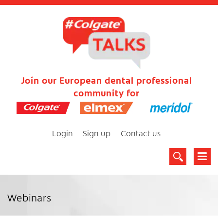
Join our European dental professional
community for
Login
Sign up
Contact us
Webinars