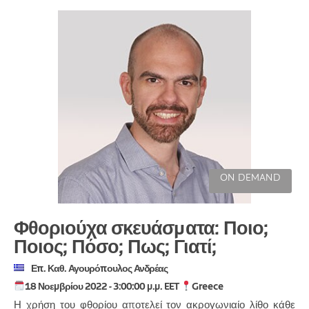
ON DEMAND
Φθοριούχα σκευάσματα: Ποιο;
Ποιος; Πόσο; Πως; Γιατί;
Επ. Καθ. Αγουρόπουλος Ανδρέας
18 Νοεμβρίου 2022 - 3:00:00 μ.μ. EET
Greece
Η χρήση του φθορίου αποτελεί τον ακρογωνιαίο λίθο κάθε