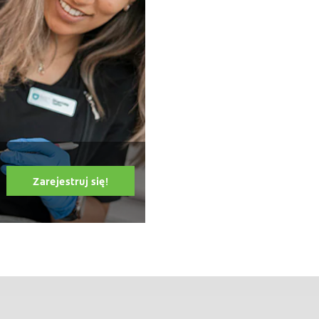
Zarejestruj się!