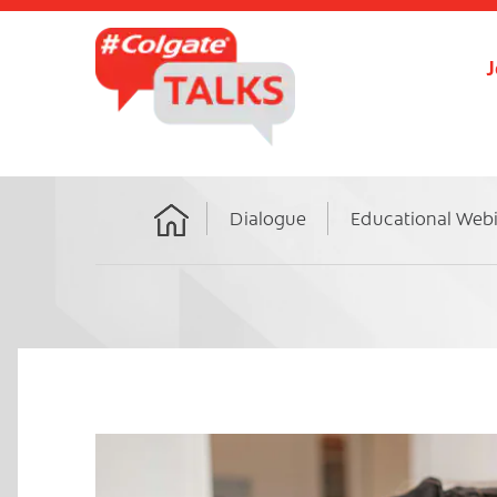
J
Dialogue
Educational Web
Home