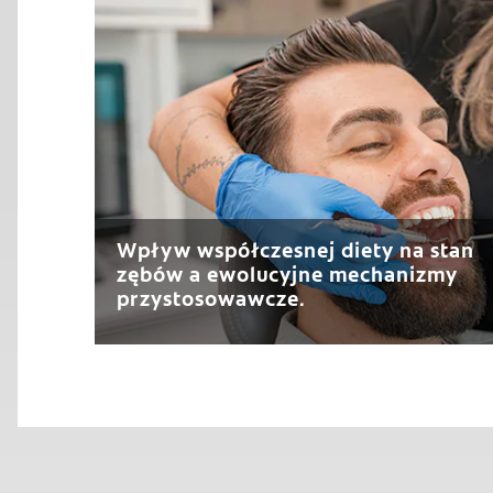
Wpływ współczesnej diety na stan
zębów a ewolucyjne mechanizmy
przystosowawcze.
1