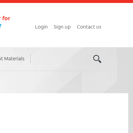
 for
Login
Sign up
Contact us
nt Materials