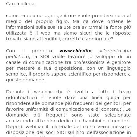
Caro collega,
come sappiamo ogni genitore vuole prendersi cura al
meglio del proprio figlio. Ma da dove ottiene le
informazioni sulla sua salute orale? Ormai la fonte più
utilizzata è il web ma siamo sicuri che le risposte
trovate siano attendibili, corrette e aggiornate?
Con il progetto
www.chiedilo
all’odontoiatra
pediatrico
, la SIOI vuole favorire lo sviluppo di un
canale di comunicazione tra professionista e genitore
per mettere a sua disposizione, con un linguaggio
semplice, il proprio sapere scientifico per rispondere a
queste domande.
Durante il webinar che è rivolto a tutto il team
odontoiatrico si vuole dare una linea guida per
rispondere alle domande più frequenti dei genitori per
favorire uniformità di comunicazione e di contenuti. Le
domande più frequenti sono state selezionate
analizzando siti e blog dedicati ai bambini e ai genitori.
Dopo il webinar il materiale del corso verrà messo a
disposizione dei soci SIOI sul sito dell’associazione in