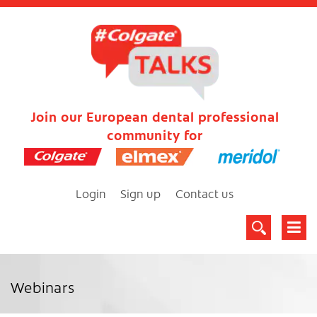
Join our European dental professional
community for
Login
Sign up
Contact us
Webinars