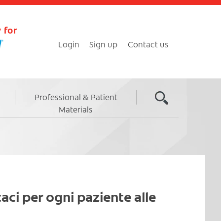
 for
Login
Sign up
Contact us
Professional & Patient
Materials
icaci per ogni paziente alle