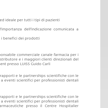
 ideale per tutti i tipi di pazienti
l’importanza dell’indicazione comunicata a
i benefici dei prodotti
onsabile commerciale canale farmacia per i
stributore e i maggiori clienti direzionali del
ment presso LUISS Guido Carli
apporti e le partnerships scientifiche con le
a eventi scientifici per professionisti dentali
apporti e le partnerships scientifiche con le
a eventi scientifici per professionisti dentali
rmaceutiche presso il Centre Hospitalier