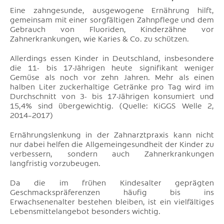
Eine zahngesunde, ausgewogene Ernährung hilft,
gemeinsam mit einer sorgfältigen Zahnpflege und dem
Gebrauch von Fluoriden, Kinderzähne vor
Zahnerkrankungen, wie Karies & Co. zu schützen.
Allerdings essen Kinder in Deutschland, insbesondere
die 11- bis 17-Jährigen heute signifikant weniger
Gemüse als noch vor zehn Jahren. Mehr als einen
halben Liter zuckerhaltige Getränke pro Tag wird im
Durchschnitt von 3- bis 17-Jährigen konsumiert und
15,4% sind übergewichtig. (Quelle: KiGGS Welle 2,
2014–2017)
Ernährungslenkung in der Zahnarztpraxis kann nicht
nur dabei helfen die Allgemeingesundheit der Kinder zu
verbessern, sondern auch Zahnerkrankungen
langfristig vorzubeugen.
Da die im frühen Kindesalter geprägten
Geschmackspräferenzen häufig bis ins
Erwachsenenalter bestehen bleiben, ist ein vielfältiges
Lebensmittelangebot besonders wichtig.