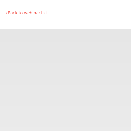
Back to webinar list