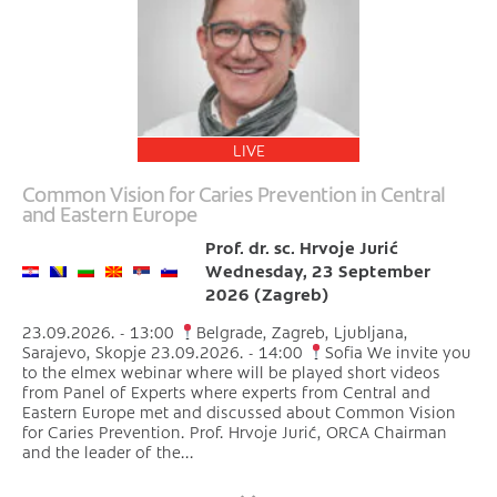
LIVE
Common Vision for Caries Prevention in Central
and Eastern Europe
Prof. dr. sc. Hrvoje Jurić
Wednesday, 23 September
2026 (Zagreb)
23.09.2026. - 13:00
Belgrade, Zagreb, Ljubljana,
Sarajevo, Skopje 23.09.2026. - 14:00
Sofia We invite you
to the elmex webinar where will be played short videos
from Panel of Experts where experts from Central and
Eastern Europe met and discussed about Common Vision
for Caries Prevention. Prof. Hrvoje Jurić, ORCA Chairman
and the leader of the...