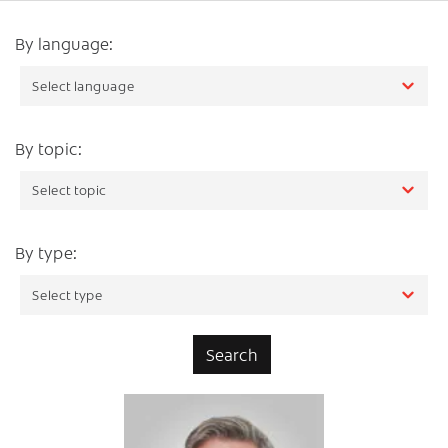
By language:
By topic:
By type: