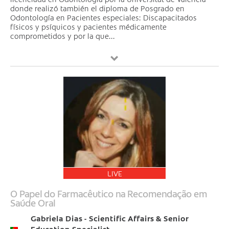
donde realizó también el diploma de Posgrado en
Odontología en Pacientes especiales: Discapacitados
físicos y psíquicos y pacientes médicamente
comprometidos y por la que...
LIVE
O Papel do Farmacêutico na Recomendação em
Saúde Oral
Gabriela Dias - Scientific Affairs & Senior
Education Specialist