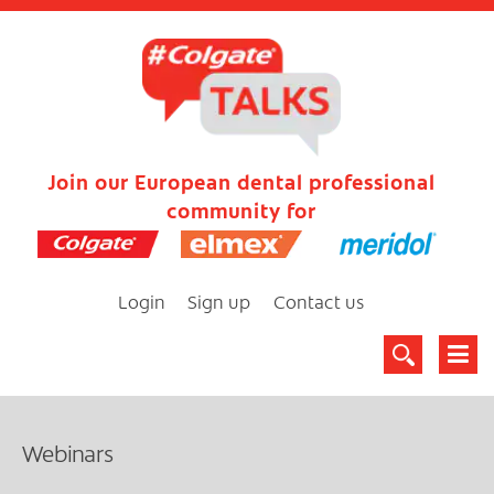
Join our European dental professional
community for
Login
Sign up
Contact us
Webinars