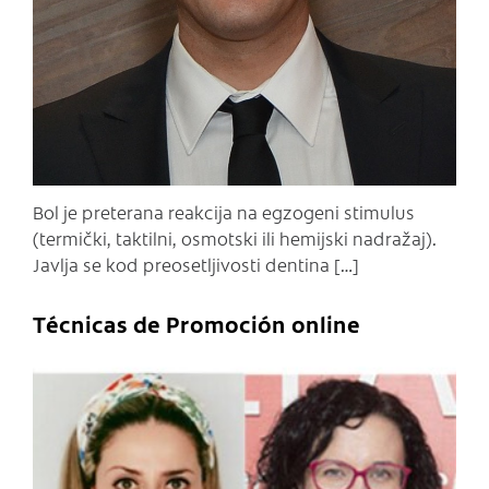
Bol je preterana reakcija na egzogeni stimulus
(termički, taktilni, osmotski ili hemijski nadražaj).
Javlja se kod preosetljivosti dentina […]
Técnicas de Promoción online