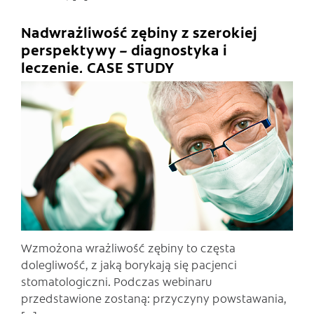
Nadwrażliwość zębiny z szerokiej
perspektywy – diagnostyka i
leczenie. CASE STUDY
C
Wzmożona wrażliwość zębiny to częsta
dolegliwość, z jaką borykają się pacjenci
stomatologiczni. Podczas webinaru
przedstawione zostaną: przyczyny powstawania,