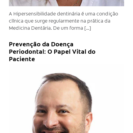
A Hipersensibilidade dentinária é uma condição
clínica que surge regularmente na prática da
Medicina Dentária. De um forma […]
Prevenção da Doença
Periodontal: O Papel Vital do
Paciente
C