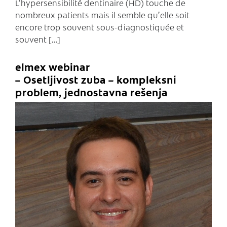
L’hypersensibilité dentinaire (HD) touche de
nombreux patients mais il semble qu’elle soit
encore trop souvent sous-diagnostiquée et
souvent […]
elmex webinar
– Osetljivost zuba – kompleksni
problem, jednostavna rešenja
C