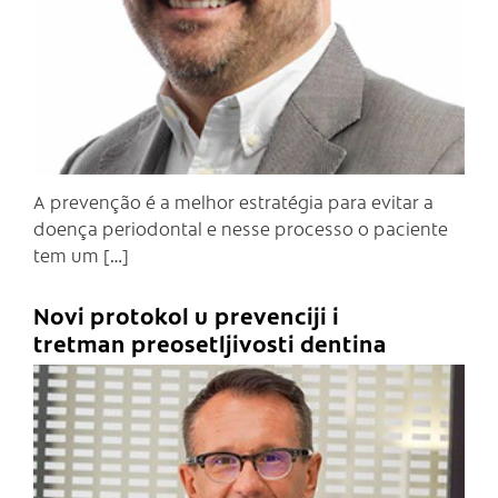
A prevenção é a melhor estratégia para evitar a
doença periodontal e nesse processo o paciente
tem um […]
Novi protokol u prevenciji i
tretman preosetljivosti dentina