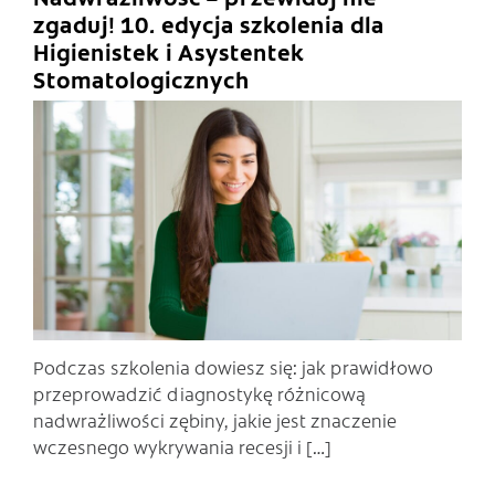
zgaduj! 10. edycja szkolenia dla
Higienistek i Asystentek
Stomatologicznych
C
Podczas szkolenia dowiesz się: jak prawidłowo
przeprowadzić diagnostykę różnicową
nadwrażliwości zębiny, jakie jest znaczenie
wczesnego wykrywania recesji i […]