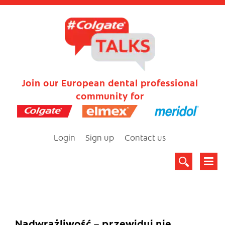
Join our European dental professional
community for
Login
Sign up
Contact us
Nadwrażliwość – przewiduj nie