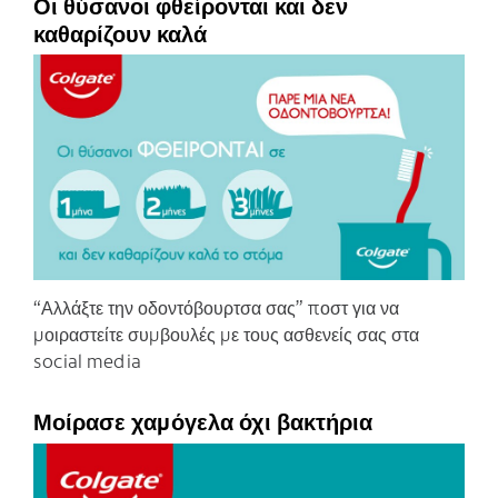
Οι θύσανοι φθείρονται και δεν
καθαρίζουν καλά
C
“Αλλάξτε την οδοντόβουρτσα σας” ποστ για να
μοιραστείτε συμβουλές με τους ασθενείς σας στα
social media
Μοίρασε χαμόγελα όχι βακτήρια