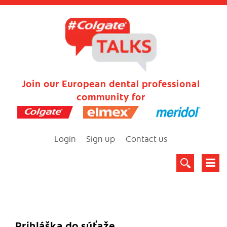
Join our European dental professional
community for
Login
Sign up
Contact us
Prihláška do súťaže