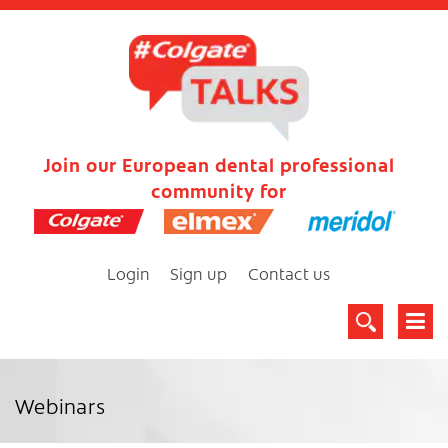
Join our European dental professional
community for
Login
Sign up
Contact us
Webinars