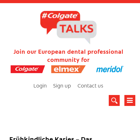
Join our European dental professional
community for
Login
Sign up
Contact us
Frühkindliche Karies – Das