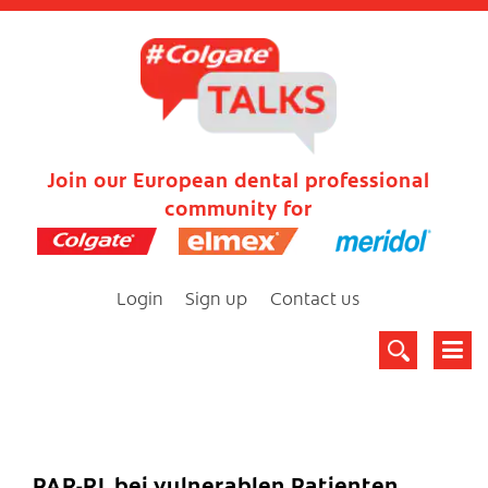
Join our European dental professional
community for
Login
Sign up
Contact us
PAR-RL bei vulnerablen Patienten