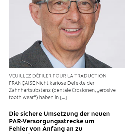
C
VEUILLEZ DÉFILER POUR LA TRADUCTION
FRANÇAISE Nicht kariöse Defekte der
Zahnhartsubstanz (dentale Erosionen, „erosive
tooth wear“) haben in […]
Die sichere Umsetzung der neuen
PAR-Versorgungsstrecke um
Fehler von Anfang an zu