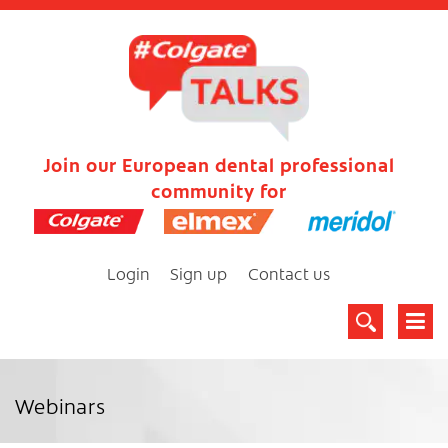
Join our European dental professional
community for
Login
Sign up
Contact us
Webinars