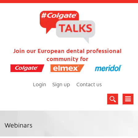
Join our European dental professional
community for
Login
Sign up
Contact us
Webinars