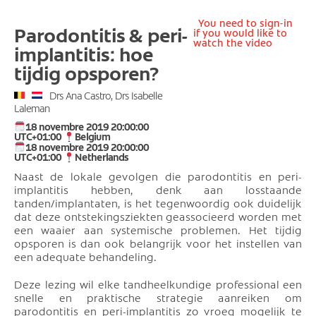
You need to sign-in
Parodontitis & peri-
if you would like to
watch the video
implantitis: hoe
tijdig opsporen?
Drs Ana Castro, Drs Isabelle
Laleman
18 novembre 2019 20:00:00
UTC+01:00
Belgium
18 novembre 2019 20:00:00
UTC+01:00
Netherlands
Naast de lokale gevolgen die parodontitis en peri-
implantitis hebben, denk aan losstaande
tanden/implantaten, is het tegenwoordig ook duidelijk
dat deze ontstekingsziekten geassocieerd worden met
een waaier aan systemische problemen. Het tijdig
opsporen is dan ook belangrijk voor het instellen van
een adequate behandeling.
Deze lezing wil elke tandheelkundige professional een
snelle en praktische strategie aanreiken om
parodontitis en peri-implantitis zo vroeg mogelijk te