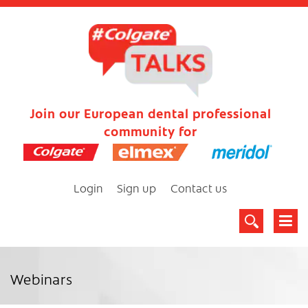
Join our European dental professional
community for
Login
Sign up
Contact us
Webinars