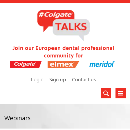
Join our European dental professional
community for
Login
Sign up
Contact us
Webinars