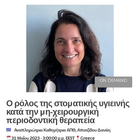
ON DEMAND
Ο ρόλος της στοματικής υγιεινής
κατά την μη-χειρουργική
περιοδοντική θεραπεία
Αναπληρώτρια Καθηγήτρια ΑΠΘ, Απατζίδου Δανάη
31 Μαΐου 2023 - 3:00:00 μ.μ. EEST
Greece