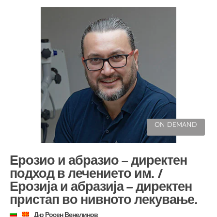
ON DEMAND
Ерозио и абразио – директен
подход в лечението им. /
Ерозија и абразија – директен
пристап во нивното лекување.
Д-р Росен Венелинов