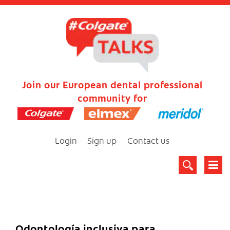
Join our European dental professional
community for
Login
Sign up
Contact us
Odontología inclusiva para