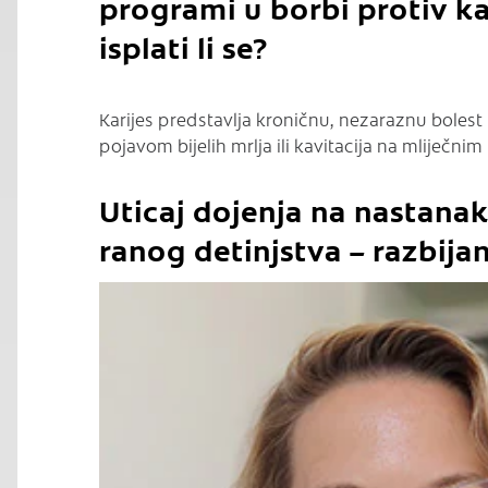
C
programi u borbi protiv ka
isplati li se?
Karijes predstavlja kroničnu, nezaraznu bolest 
pojavom bijelih mrlja ili kavitacija na mliječnim 
Uticaj dojenja na nastanak
ranog detinjstva – razbija