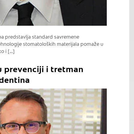
uba predstavlja standard savremene
ehnologije stomatoloških materijala pomaže u
o i […]
 prevenciji i tretman
 dentina