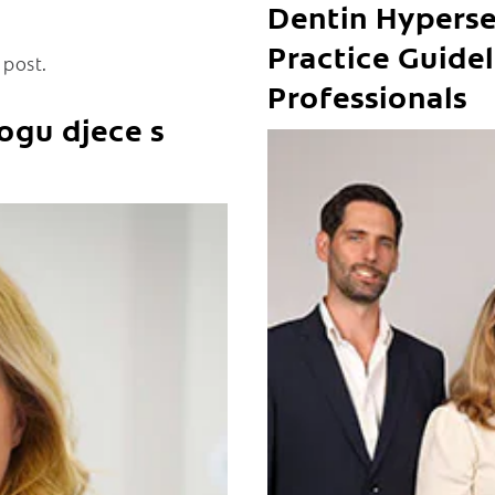
Dentin Hypersen
Practice Guidel
 post.
Professionals
ogu djece s