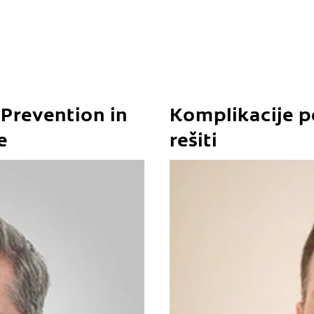
Prevention in
Komplikacije p
e
rešiti