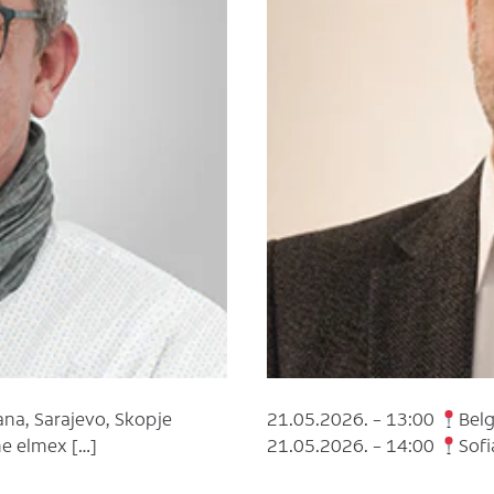
ana, Sarajevo, Skopje
21.05.2026. – 13:00
Belg
he elmex […]
21.05.2026. – 14:00
Sofi