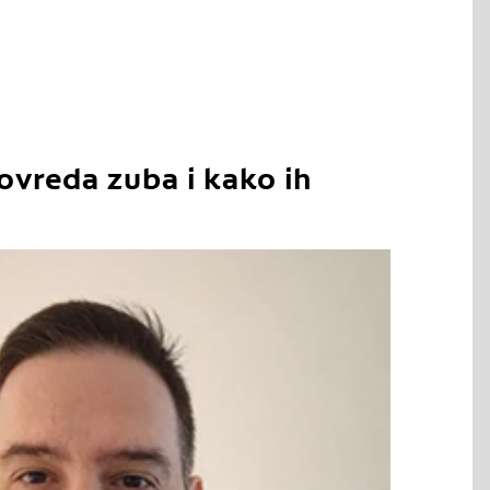
ovreda zuba i kako ih