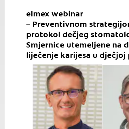
elmex webinar
– Preventivnom strategij
protokol dečjeg stomatolo
Smjernice utemeljene na 
liječenje karijesa u dječjoj