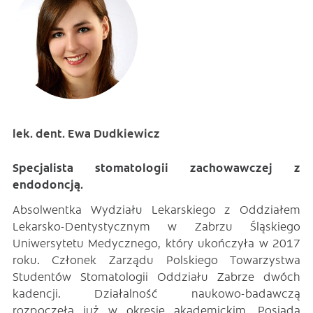
lek. dent. Ewa Dudkiewicz
Specjalista stomatologii zachowawczej z
endodoncją.
Absolwentka Wydziału Lekarskiego z Oddziałem
Lekarsko-Dentystycznym w Zabrzu Śląskiego
Uniwersytetu Medycznego, który ukończyła w 2017
roku. Członek Zarządu Polskiego Towarzystwa
Studentów Stomatologii Oddziału Zabrze dwóch
kadencji. Działalność naukowo-badawczą
rozpoczęła już w okresie akademickim. Posiada