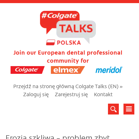
Join our European dental professional
community for
Przejdź na stronę główną Colgate Talks (EN) »
Zaloguj się
Zarejestruj się
Kontakt
Erozja szkliwa – problem zbyt