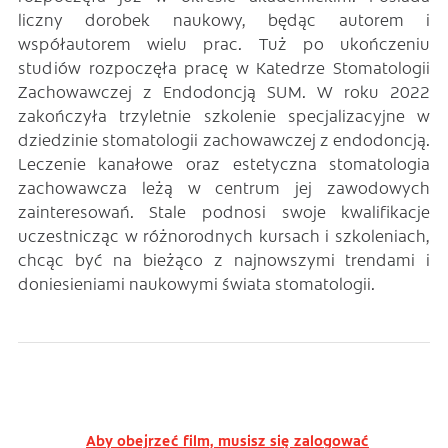
liczny dorobek naukowy, będąc autorem i
współautorem wielu prac. Tuż po ukończeniu
studiów rozpoczęła pracę w Katedrze Stomatologii
Zachowawczej z Endodoncją SUM. W roku 2022
zakończyła trzyletnie szkolenie specjalizacyjne w
dziedzinie stomatologii zachowawczej z endodoncją.
Leczenie kanałowe oraz estetyczna stomatologia
zachowawcza leżą w centrum jej zawodowych
zainteresowań. Stale podnosi swoje kwalifikacje
uczestnicząc w różnorodnych kursach i szkoleniach,
chcąc być na bieżąco z najnowszymi trendami i
doniesieniami naukowymi świata stomatologii.
Aby obejrzeć film, musisz się zalogować