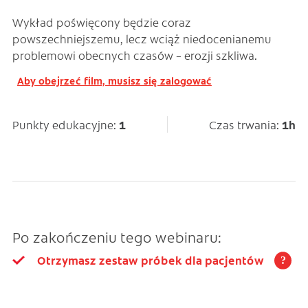
Wykład poświęcony będzie coraz
powszechniejszemu, lecz wciąż niedocenianemu
problemowi obecnych czasów – erozji szkliwa.
Aby obejrzeć film, musisz się zalogować
Punkty edukacyjne:
1
Czas trwania:
1h
Po zakończeniu tego webinaru:
Otrzymasz zestaw próbek dla pacjentów