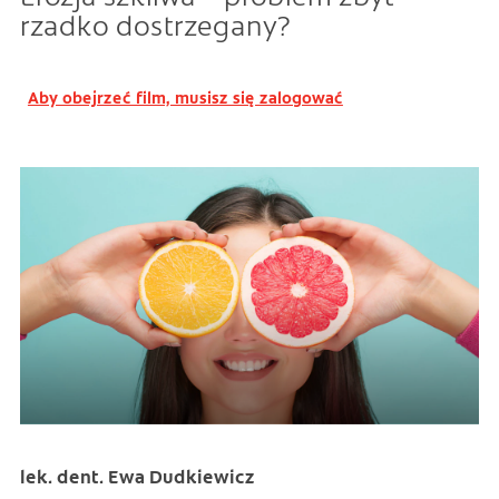
rzadko dostrzegany?
Aby obejrzeć film, musisz się zalogować
lek. dent. Ewa Dudkiewicz