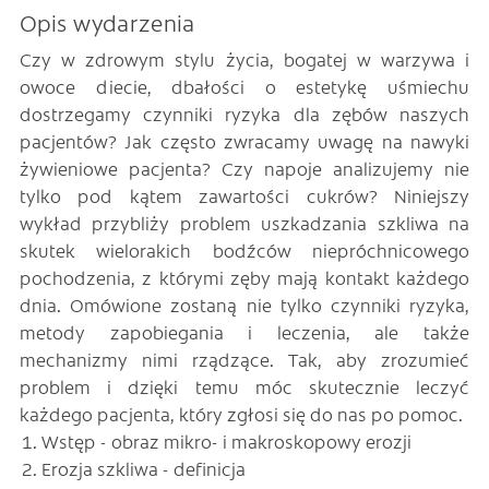
Opis wydarzenia
Czy w zdrowym stylu życia, bogatej w warzywa i
owoce diecie, dbałości o estetykę uśmiechu
dostrzegamy czynniki ryzyka dla zębów naszych
pacjentów? Jak często zwracamy uwagę na nawyki
żywieniowe pacjenta? Czy napoje analizujemy nie
tylko pod kątem zawartości cukrów? Niniejszy
wykład przybliży problem uszkadzania szkliwa na
skutek wielorakich bodźców niepróchnicowego
pochodzenia, z którymi zęby mają kontakt każdego
dnia. Omówione zostaną nie tylko czynniki ryzyka,
metody zapobiegania i leczenia, ale także
mechanizmy nimi rządzące. Tak, aby zrozumieć
problem i dzięki temu móc skutecznie leczyć
każdego pacjenta, który zgłosi się do nas po pomoc.
Wstęp - obraz mikro- i makroskopowy erozji
Erozja szkliwa - definicja