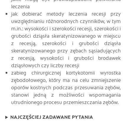
leczenia
jak dobierać metody leczenia recesji przy
uwzględnianiu różnorodnych czynników, w tym
m.in.: wysokości i szerokości recesji, szerokości i
grubości dziąsła skeratynizowanego w miejscu
z recesją, szerokości i grubości dziąsła
skeratynizowanego przy zębach sąsiadujących
z recesją, wysokości i grubości brodawek
dziąsłowych czy liczby recesji
zabieg chirurgicznej kortykotomii wyrostka
zębodołowego, który ma na celu zmniejszenie
oporów kostnych podczas przesuwania zębów,
stanowi jedną z możliwości wspomagania
utrudnionego procesu przemieszczania zębów.
NAJCZĘŚCIEJ ZADAWANE PYTANIA