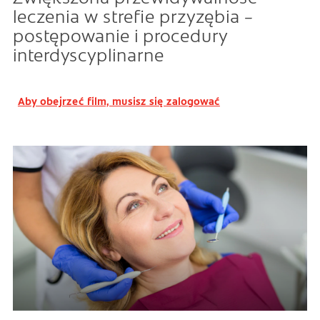
leczenia w strefie przyzębia –
postępowanie i procedury
interdyscyplinarne
Aby obejrzeć film, musisz się zalogować