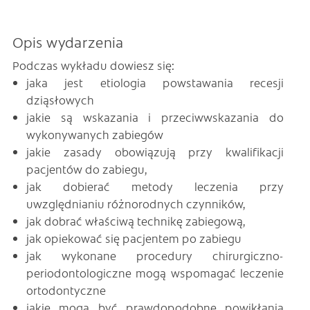
Opis wydarzenia
Podczas wykładu dowiesz się:
jaka jest etiologia powstawania recesji
dziąsłowych
jakie są wskazania i przeciwwskazania do
wykonywanych zabiegów
jakie zasady obowiązują przy kwalifikacji
pacjentów do zabiegu,
jak dobierać metody leczenia przy
uwzględnianiu różnorodnych czynników,
jak dobrać właściwą technikę zabiegową,
jak opiekować się pacjentem po zabiegu
jak wykonane procedury chirurgiczno-
periodontologiczne mogą wspomagać leczenie
ortodontyczne
jakie mogą być prawdopodobne powikłania