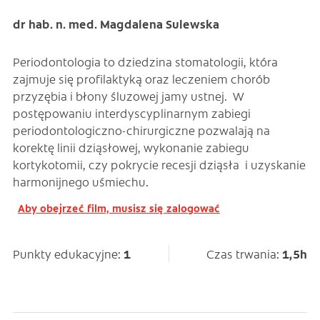
dr hab. n. med. Magdalena Sulewska
Periodontologia to dziedzina stomatologii, która
zajmuje się profilaktyką oraz leczeniem chorób
przyzębia i błony śluzowej jamy ustnej. W
postępowaniu interdyscyplinarnym zabiegi
periodontologiczno-chirurgiczne pozwalają na
korektę linii dziąsłowej, wykonanie zabiegu
kortykotomii, czy pokrycie recesji dziąsła i uzyskanie
harmonijnego uśmiechu.
Aby obejrzeć film, musisz się zalogować
Punkty edukacyjne:
1
Czas trwania:
1,5h