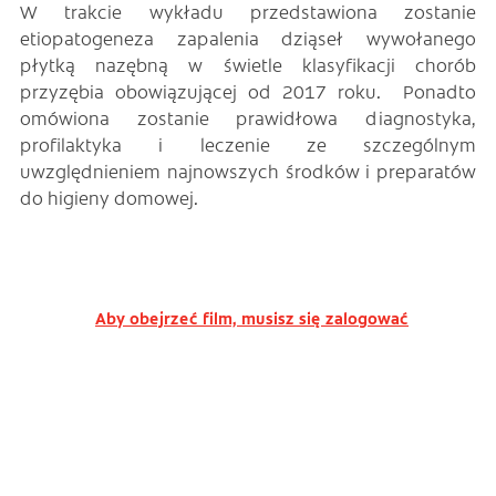
W trakcie wykładu przedstawiona zostanie
etiopatogeneza zapalenia dziąseł wywołanego
płytką nazębną w świetle klasyfikacji chorób
przyzębia obowiązującej od 2017 roku. Ponadto
omówiona zostanie prawidłowa diagnostyka,
profilaktyka i leczenie ze szczególnym
uwzględnieniem najnowszych środków i preparatów
do higieny domowej.
Aby obejrzeć film, musisz się zalogować