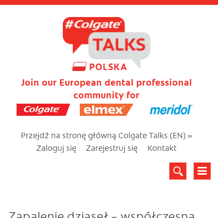
Join our European dental professional
community for
Przejdź na stronę główną Colgate Talks (EN) »
Zaloguj się
Zarejestruj się
Kontakt
Zapalenie dziąseł – współczesna