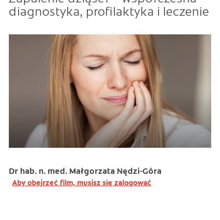
diagnostyka, profilaktyka i leczenie
Dr hab. n. med. Małgorzata Nędzi-Góra
Aby obejrzeć film, musisz się zalogować